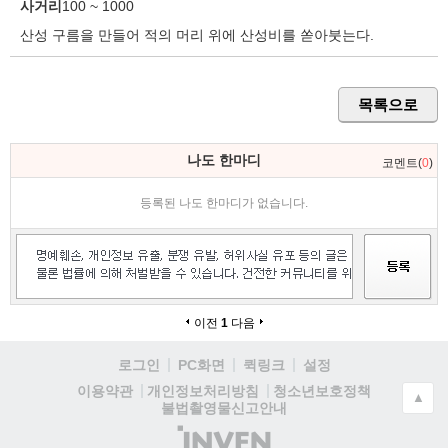
사거리
100 ~ 1000
산성 구름을 만들어 적의 머리 위에 산성비를 쏟아붓는다.
목록으로
나도 한마디
코멘트(
0
)
등록된 나도 한마디가 없습니다.
이전
1
다음
로그인
PC화면
퀵링크
설정
청소년보호정책
이용약관
개인정보처리방침
▲
불법촬영물신고안내
(주)