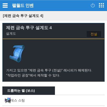
팰월드
인벤
[제련 금속 투구 설계도 4]
제련 금속 투구 설계도 4
설계도
전설
가지고 있으면 "제련 금속 투구 (전설)" 레시피가 해제된다.
"작업라인 공장"에서 제작할 수 있다.
드롭하는 팰 (보스)
데스 스팅