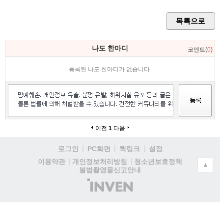
목록으로
나도 한마디
코멘트(
0
)
등록된 나도 한마디가 없습니다.
이전
1
다음
로그인
PC화면
퀵링크
설정
청소년보호정책
이용약관
개인정보처리방침
▲
불법촬영물신고안내
(주)
인
벤