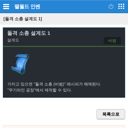
팰월드
인벤
[돌격 소총 설계도 1]
돌격 소총 설계도 1
설계도
비범
가지고 있으면 "돌격 소총 (비범)" 레시피가 해제된다.
"무기라인 공장"에서 제작할 수 있다.
목록으로