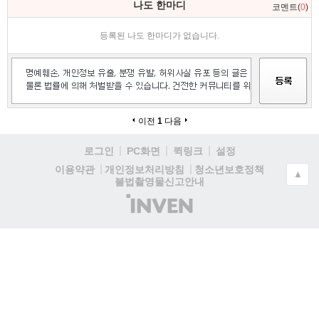
나도 한마디
코멘트(
0
)
등록된 나도 한마디가 없습니다.
이전
1
다음
로그인
PC화면
퀵링크
설정
청소년보호정책
이용약관
개인정보처리방침
▲
불법촬영물신고안내
(주)
인
벤