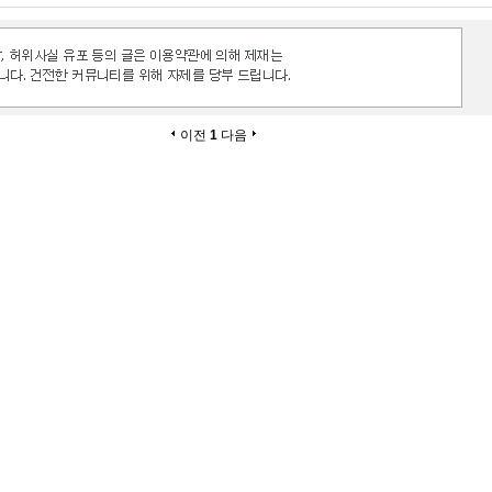
이전
1
다음