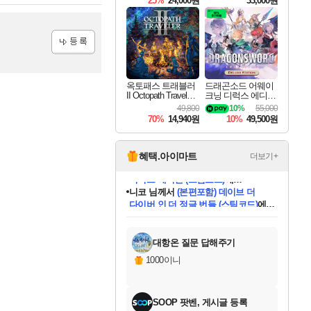
25%
24,000원
33,000원
등록
옥토패스 트래블러
드래곤소드 어웨이
II Octopath Traveler I
크닝 디럭스 에디션
I
DragonSword Awake
49,800
10%
55,000
ning Deluxe Edition
70%
14,940원
10%
49,500원
혜택.아이마트
더보기+
니코
님께서
(본편포함) 데이브 더
다이버 인 더 정글 번들 (스팀코드)
에
미스골든위크
별땡
당첨되셨습니다.
한건했습니다
프로틴스101
별빛희망
미오몬도
아기쿠키
eksxo
칠부
설레임v
어느덧
동작그만
영웅97
우는무
유리별
나무아래쉼터
달빛아이
밍끼
해무
님께서
님께서
님께서
님께서
님께서
님께서
님께서
님께서
님께서
님께서
님께서
님께서
님께서
님께서
님께서
엘든 링 밤의 통치자
님께서
네이버페이 1만원
로블록스 기프트카드
엘든 링 밤의 통치자
님께서
님께서
님께서
디스코 엘리시움 최종판
엘든 링 밤의 통치자
네이버페이 1만원
로블록스 기프트카드
인투 더 브리치
로블록스 기프트카드
로블록스 기프트카드
엘든 링 밤의 통치자
(본편포함) 데이브 더
(본편포함) 데이브 더
드래곤 퀘스트 XI S
네이버페이 1만원
몬스터 헌터 월드
마피아
로블록스
아이스본 마스터 에디션 (스팀코드)
디럭스 에디션 (스팀코드)
데피니티브 에디션 (스팀코드)
교환권
1만원권
디럭스 에디션 (스팀코드)
다이버 인 더 정글 번들 (스팀코드)
(스팀코드)
교환권
1만원권
디럭스 에디션 (스팀코드)
다이버 인 더 정글 번들 (스팀코드)
(스팀코드)
교환권
1만원권
기프트카드 1만 5천원권
지나간 시간을 찾아서 데피니티브
2만원권
디럭스 에디션 (스팀코드)
에 당첨되셨습니다.
에 당첨되셨습니다.
에 당첨되셨습니다.
에 당첨되셨습니다.
에 당첨되셨습니다.
에 당첨되셨습니다.
를 교환.
에 당첨되셨습니다.
에 당첨되셨습니다.
를 교환.
에
에
에
에
에
에
에
를
교환.
당첨되셨습니다.
당첨되셨습니다.
당첨되셨습니다.
당첨되셨습니다.
당첨되셨습니다.
당첨되셨습니다.
에디션 (스팀코드)
당첨되셨습니다.
를 교환.
대항온 질문 답해주기
1000이니
SOOP 팟벤, 게시글 등록