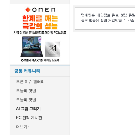
공통 커뮤니티
오픈 이슈 갤러리
오늘의 핫벤
오늘의 팟벤
AI 그림 그리기
PC 견적 게시판
더보기