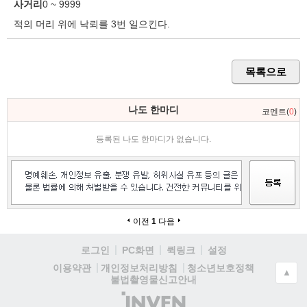
사거리
0 ~ 9999
적의 머리 위에 낙뢰를 3번 일으킨다.
목록으로
나도 한마디
코멘트(
0
)
등록된 나도 한마디가 없습니다.
이전
1
다음
로그인
PC화면
퀵링크
설정
청소년보호정책
이용약관
개인정보처리방침
▲
불법촬영물신고안내
(주)