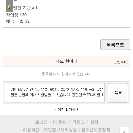
발전 기관 x 1
작업량 130
해금 레벨 32
목록으로
나도 한마디
코멘트(
0
)
등록된 나도 한마디가 없습니다.
이전
1
다음
로그인
PC화면
퀵링크
설정
청소년보호정책
이용약관
개인정보처리방침
▲