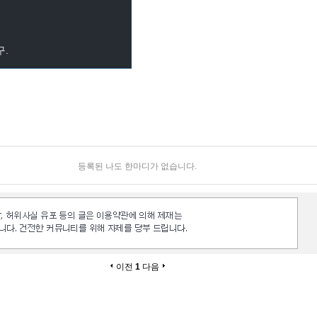
구.
등록된 나도 한마디가 없습니다.
이전
1
다음