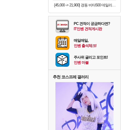
[45,000 -> 21,900] 경동 비타500 데일리스틱 180포
PC 견적이 궁금하다면?
IT인벤 견적게시판
매일매일,
인벤 출석체크!
주사위 굴리고 포인트!
인벤 마블
추천 코스프레 갤러리