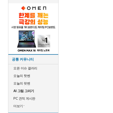
공통 커뮤니티
오픈 이슈 갤러리
오늘의 핫벤
오늘의 팟벤
AI 그림 그리기
PC 견적 게시판
더보기