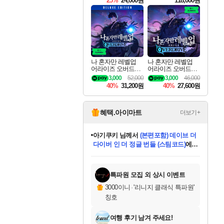
25%
24,000원
118,000원
ouls Ultimate Edition
Pre-Purchase
나 혼자만 레벨업
나 혼자만 레벨업
어라이즈 오버드라
어라이즈 오버드라
이브 디럭스 에디션
이브 Solo Leveling A
3,000
52,000
3,000
46,000
Solo Leveling Arise
rise
40%
31,200원
40%
27,600원
Overdrive Deluxe Edi
tion
혜택.아이마트
더보기+
아기쿠키
님께서
(본편포함) 데이브 더
다이버 인 더 정글 번들 (스팀코드)
에
미오몬도
당첨되셨습니다.
eksxo
칠부
설레임v
어느덧
동작그만
영웅97
우는무
유리별
나무아래쉼터
달빛아이
밍끼
해무
스태지
안드레아
어느날
꺽다리아조씨
농업코코
꾸링내
님께서
님께서
님께서
님께서
님께서
님께서
님께서
님께서
님께서
님께서
님께서
님께서
님께서
님께서
님께서
님께서
님께서
네이버페이 1만원
로블록스 기프트카드
엘든 링 밤의 통치자
님께서
님께서
디스코 엘리시움 최종판
엘든 링 밤의 통치자
네이버페이 1만원
로블록스 기프트카드
(본편포함) 데이브 더
네이버페이 1만원
로블록스 기프트카드
인투 더 브리치
로블록스 기프트카드
엘든 링 밤의 통치자
(본편포함) 데이브 더
드래곤 퀘스트 XI S
파이어걸 핵 앤
몬스터 헌터 라이즈 +
로블록스
로블록스
디럭스 에디션 (스팀코드)
(스팀코드)
교환권
1만원권
디럭스 에디션 (스팀코드)
다이버 인 더 정글 번들 (스팀코드)
(스팀코드)
교환권
1만원권
기프트카드 1만 5천원권
지나간 시간을 찾아서 데피니티브
2만원권
디럭스 에디션 (스팀코드)
다이버 인 더 정글 번들 (스팀코드)
스플래시 레스큐 DX (스팀코드)
교환권
기프트카드 1만원권
선브레이크 (스팀코드)
8천원권
에 당첨되셨습니다.
에 당첨되셨습니다.
에 당첨되셨습니다.
에 당첨되셨습니다.
에 당첨되셨습니다.
를 교환.
를 교환.
에 당첨되셨습니다.
에 당첨되셨습니다.
에
를 교환.
를 교환.
에
에
에
에
에
에
당첨되셨습니다.
당첨되셨습니다.
당첨되셨습니다.
에디션 (스팀코드)
당첨되셨습니다.
당첨되셨습니다.
당첨되셨습니다.
당첨되셨습니다.
를 교환.
특파원 모집 외 상시 이벤트
3000이니
·
'리니지 클래식 특파원'
칭호
여행 후기 남겨 주세요!