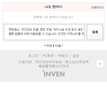
나도 한마디
코멘트(
0
)
등록된 나도 한마디가 없습니다.
이전
1
다음
로그인
PC화면
퀵링크
설정
청소년보호정책
이용약관
개인정보처리방침
▲
불법촬영물신고안내
(주)
인
벤