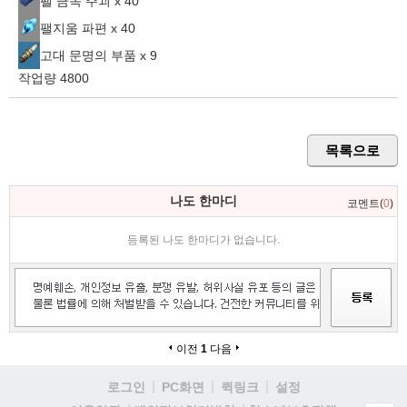
팰 금속 주괴 x 40
팰지움 파편 x 40
고대 문명의 부품 x 9
작업량 4800
목록으로
나도 한마디
코멘트(
0
)
등록된 나도 한마디가 없습니다.
이전
1
다음
로그인
PC화면
퀵링크
설정