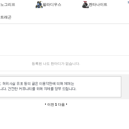
제노그리프
팔라디우스
켄타나이트
제트래곤
등록된 나도 한마디가 없습니다.
이전
1
다음