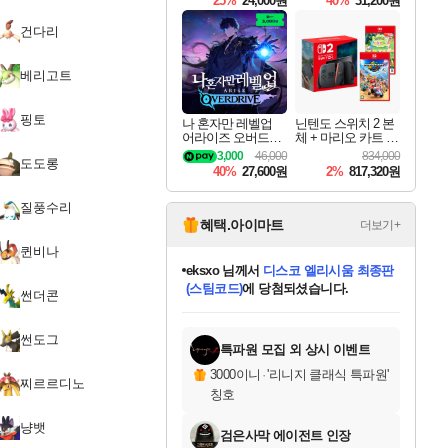
25%
24,000원
40%
31,200원
Overdrive Deluxe Edi
tion
건다리
베리고트
핑토
나 혼자만 레벨업
닌텐도 스위치 2 본
어라이즈 오버드라
체 + 마리오 카트 월
이브 Solo Leveling A
드 + 포켓몬 포코피
3,000
46,000
834,000
도도롱
rise
아 번들
40%
27,600원
2%
817,320원
질풍수리
혜택.아이마트
더보기+
퀸비나
eksxo
님께서
디스코 엘리시움 최종판
(스팀코드)
에 당첨되셨습니다.
썬더콘
미오몬도
아기쿠키
칠부
설레임v
어느덧
동작그만
영웅97
우는무
유리별
나무아래쉼터
달빛아이
밍끼
해무
스태지
안드레아
어느날
꺽다리아조씨
농업코코
꾸링내
님께서
님께서
님께서
님께서
님께서
님께서
님께서
님께서
님께서
님께서
님께서
님께서
님께서
님께서
님께서
님께서
님께서
네이버페이 1만원
로블록스 기프트카드
엘든 링 밤의 통치자
님께서
님께서
엘든 링 밤의 통치자
네이버페이 1만원
로블록스 기프트카드
(본편포함) 데이브 더
네이버페이 1만원
로블록스 기프트카드
인투 더 브리치
로블록스 기프트카드
엘든 링 밤의 통치자
(본편포함) 데이브 더
(본편포함) 데이브 더
드래곤 퀘스트 XI S
파이어걸 핵 앤
몬스터 헌터 라이즈 +
로블록스
로블록스
디럭스 에디션 (스팀코드)
다이버 인 더 정글 번들 (스팀코드)
교환권
1만원권
디럭스 에디션 (스팀코드)
다이버 인 더 정글 번들 (스팀코드)
(스팀코드)
교환권
1만원권
기프트카드 1만 5천원권
지나간 시간을 찾아서 데피니티브
2만원권
디럭스 에디션 (스팀코드)
다이버 인 더 정글 번들 (스팀코드)
스플래시 레스큐 DX (스팀코드)
교환권
기프트카드 1만원권
선브레이크 (스팀코드)
8천원권
에 당첨되셨습니다.
에 당첨되셨습니다.
에 당첨되셨습니다.
에 당첨되셨습니다.
에 당첨되셨습니다.
를 교환.
를 교환.
에 당첨되셨습니다.
에
를 교환.
를 교환.
에
에
에
에
에
에
에
썬도그
당첨되셨습니다.
당첨되셨습니다.
당첨되셨습니다.
당첨되셨습니다.
에디션 (스팀코드)
당첨되셨습니다.
당첨되셨습니다.
당첨되셨습니다.
당첨되셨습니다.
를 교환.
특파원 모집 외 상시 이벤트
3000이니
·
'리니지 클래식 특파원'
찌르르디노
칭호
냥뱃
검은사막 에이전트 인장