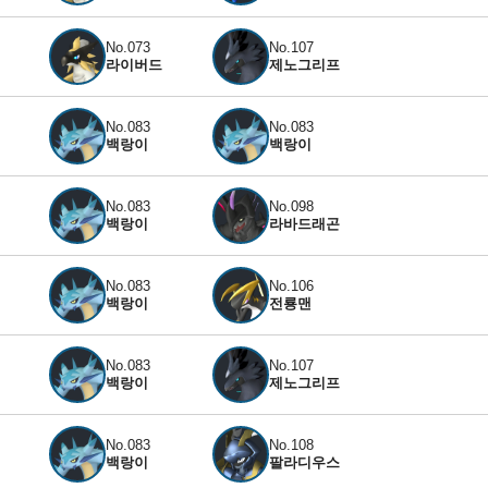
No.073
No.107
라이버드
제노그리프
No.083
No.083
백랑이
백랑이
No.083
No.098
백랑이
라바드래곤
No.083
No.106
백랑이
전룡맨
No.083
No.107
백랑이
제노그리프
No.083
No.108
백랑이
팔라디우스