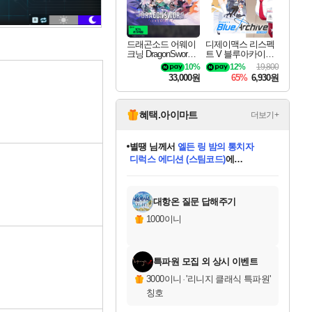
드래곤소드 어웨이
디제이맥스 리스펙
크닝 DragonSword A
트 V 블루아카이브
wakening
팩 DJMAX RESPE
10%
12%
19,800
CT V Blue Archive P
33,000원
65%
6,930원
ack DLC
혜택.아이마트
더보기+
니코
님께서
(본편포함) 데이브 더
다이버 인 더 정글 번들 (스팀코드)
에
미스골든위크
별땡
당첨되셨습니다.
한건했습니다
프로틴스101
별빛희망
미오몬도
아기쿠키
eksxo
칠부
설레임v
어느덧
동작그만
영웅97
우는무
유리별
나무아래쉼터
달빛아이
밍끼
해무
님께서
님께서
님께서
님께서
님께서
님께서
님께서
님께서
님께서
님께서
님께서
님께서
님께서
님께서
님께서
엘든 링 밤의 통치자
님께서
네이버페이 1만원
로블록스 기프트카드
엘든 링 밤의 통치자
님께서
님께서
님께서
디스코 엘리시움 최종판
엘든 링 밤의 통치자
네이버페이 1만원
로블록스 기프트카드
인투 더 브리치
로블록스 기프트카드
로블록스 기프트카드
엘든 링 밤의 통치자
(본편포함) 데이브 더
(본편포함) 데이브 더
드래곤 퀘스트 XI S
네이버페이 1만원
몬스터 헌터 월드
마피아
로블록스
아이스본 마스터 에디션 (스팀코드)
디럭스 에디션 (스팀코드)
데피니티브 에디션 (스팀코드)
교환권
1만원권
디럭스 에디션 (스팀코드)
다이버 인 더 정글 번들 (스팀코드)
(스팀코드)
교환권
1만원권
디럭스 에디션 (스팀코드)
다이버 인 더 정글 번들 (스팀코드)
(스팀코드)
교환권
1만원권
기프트카드 1만 5천원권
지나간 시간을 찾아서 데피니티브
2만원권
디럭스 에디션 (스팀코드)
에 당첨되셨습니다.
에 당첨되셨습니다.
에 당첨되셨습니다.
에 당첨되셨습니다.
에 당첨되셨습니다.
에 당첨되셨습니다.
를 교환.
에 당첨되셨습니다.
에 당첨되셨습니다.
를 교환.
에
에
에
에
에
에
에
를
교환.
당첨되셨습니다.
당첨되셨습니다.
당첨되셨습니다.
당첨되셨습니다.
당첨되셨습니다.
당첨되셨습니다.
에디션 (스팀코드)
당첨되셨습니다.
를 교환.
대항온 질문 답해주기
1000이니
특파원 모집 외 상시 이벤트
3000이니
·
'리니지 클래식 특파원'
칭호