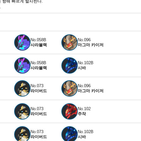
 향해 빠르게 발사한다.
.
No.058B
No.096
사라블랙
마그마 카이저
No.058B
No.102B
사라블랙
시바
No.073
No.096
라이버드
마그마 카이저
No.073
No.102
라이버드
주작
No.073
No.102B
라이버드
시바