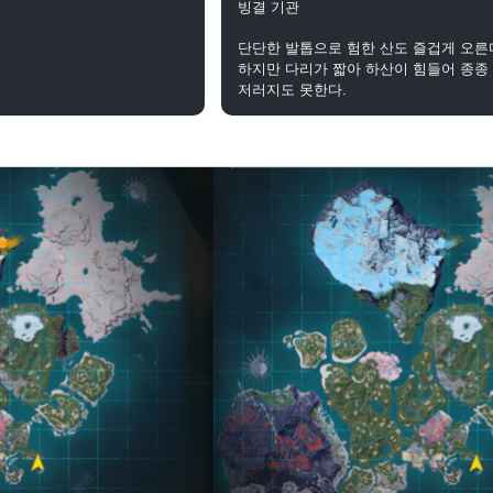
빙결 기관
단단한 발톱으로 험한 산도 즐겁게 오른
하지만 다리가 짧아 하산이 힘들어 종종
저러지도 못한다.