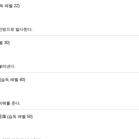
득 레벨 22)
전방으로 발사한다.
 30)
불러낸다.
(습득 레벨 40)
피해를 준다.
이크
(습득 레벨 50)