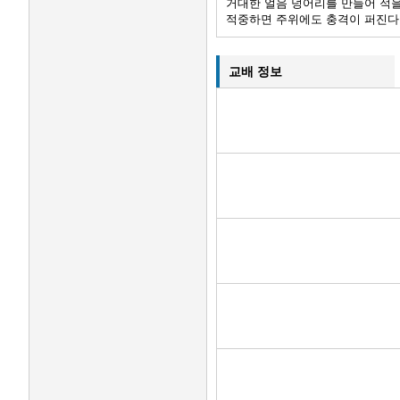
거대한 얼음 덩어리를 만들어 적을
적중하면 주위에도 충격이 퍼진다
교배 정보