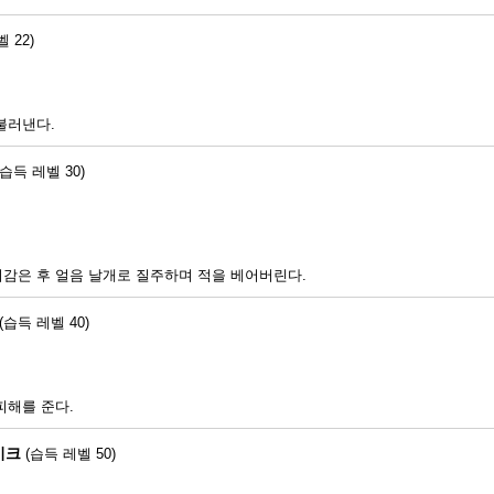
 22)
불러낸다.
(습득 레벨 30)
감은 후 얼음 날개로 질주하며 적을 베어버린다.
(습득 레벨 40)
피해를 준다.
이크
(습득 레벨 50)