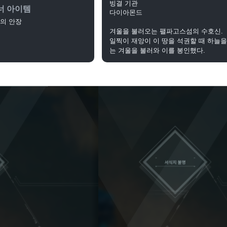
빙결 기관
너 아이템
다이아몬드
의 안장
겨울을 불러오는 팰파고스섬의 수호신.
일찍이 재앙이 이 땅을 석권할 때 하늘
는 겨울을 불러와 이를 봉인했다.