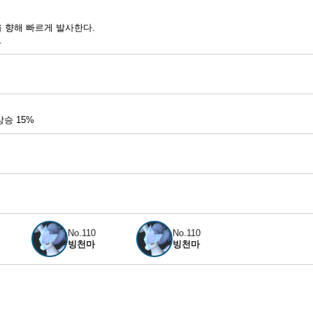
 향해 빠르게 발사한다.
.
 상승
15
%
No.110
No.110
빙천마
빙천마