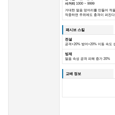
사거리
1000 ~ 9999
거대한 얼음 덩어리를 만들어 적을
적중하면 주위에도 충격이 퍼진다
패시브 스킬
전설
공격+
20
% 방어+
20
% 이동 속도
빙제
얼음 속성 공격 피해 증가
20
%
교배 정보