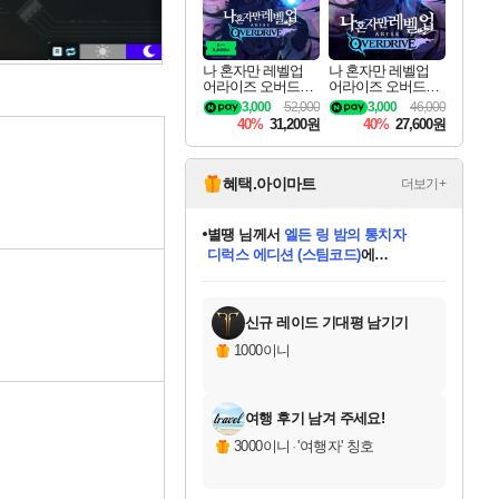
나 혼자만 레벨업
나 혼자만 레벨업
어라이즈 오버드라
어라이즈 오버드라
이브 디럭스 에디션
이브 Solo Leveling A
3,000
52,000
3,000
46,000
Solo Leveling Arise
rise
40%
31,200원
40%
27,600원
Overdrive Deluxe Edi
tion
혜택.아이마트
더보기+
별땡
님께서
엘든 링 밤의 통치자
디럭스 에디션 (스팀코드)
에
미스골든위크
당첨되셨습니다.
니코
한건했습니다
프로틴스101
별빛희망
미오몬도
아기쿠키
eksxo
칠부
설레임v
어느덧
동작그만
영웅97
우는무
유리별
나무아래쉼터
달빛아이
밍끼
해무
님께서
님께서
님께서
님께서
님께서
님께서
님께서
님께서
님께서
님께서
님께서
님께서
님께서
님께서
님께서
(본편포함) 데이브 더
님께서
네이버페이 1만원
로블록스 기프트카드
엘든 링 밤의 통치자
님께서
님께서
님께서
디스코 엘리시움 최종판
엘든 링 밤의 통치자
네이버페이 1만원
로블록스 기프트카드
인투 더 브리치
로블록스 기프트카드
로블록스 기프트카드
엘든 링 밤의 통치자
(본편포함) 데이브 더
(본편포함) 데이브 더
드래곤 퀘스트 XI S
네이버페이 1만원
몬스터 헌터 월드
마피아
로블록스
아이스본 마스터 에디션 (스팀코드)
다이버 인 더 정글 번들 (스팀코드)
데피니티브 에디션 (스팀코드)
교환권
1만원권
디럭스 에디션 (스팀코드)
다이버 인 더 정글 번들 (스팀코드)
(스팀코드)
교환권
1만원권
디럭스 에디션 (스팀코드)
다이버 인 더 정글 번들 (스팀코드)
(스팀코드)
교환권
1만원권
기프트카드 1만 5천원권
지나간 시간을 찾아서 데피니티브
2만원권
디럭스 에디션 (스팀코드)
에 당첨되셨습니다.
에 당첨되셨습니다.
에 당첨되셨습니다.
에 당첨되셨습니다.
에 당첨되셨습니다.
에 당첨되셨습니다.
를 교환.
에 당첨되셨습니다.
에 당첨되셨습니다.
를 교환.
에
에
에
에
에
에
에
를
교환.
당첨되셨습니다.
당첨되셨습니다.
당첨되셨습니다.
당첨되셨습니다.
당첨되셨습니다.
당첨되셨습니다.
에디션 (스팀코드)
당첨되셨습니다.
를 교환.
신규 레이드 기대평 남기기
1000이니
여행 후기 남겨 주세요!
3000이니
·
'여행자' 칭호