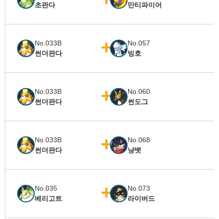
초판다
만티파이어
No.033B
No.057
썬더판다
빙호
No.033B
No.060
썬더판다
썬도그
No.033B
No.068
썬더판다
냥뱃
No.035
No.073
베리고트
라이버드