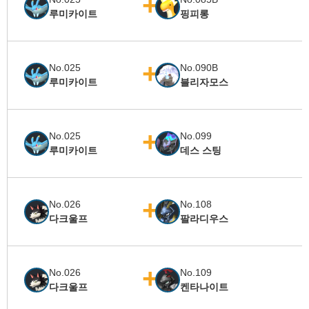
루미카이트
핑피롱
No.025
No.090B
루미카이트
블리자모스
No.025
No.099
루미카이트
데스 스팅
No.026
No.108
다크울프
팔라디우스
No.026
No.109
다크울프
켄타나이트