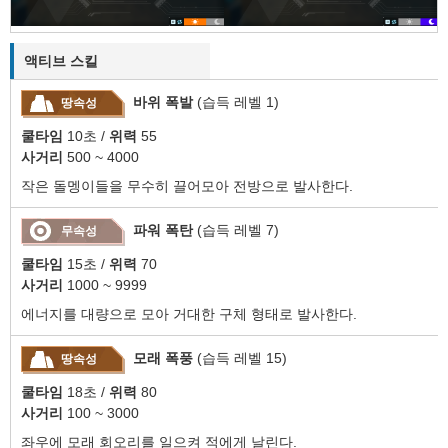
액티브 스킬
바위 폭발
(습득 레벨 1)
땅속성
쿨타임
10초 /
위력
55
사거리
500 ~ 4000
작은 돌멩이들을 무수히 끌어모아 전방으로 발사한다.
파워 폭탄
(습득 레벨 7)
무속성
쿨타임
15초 /
위력
70
사거리
1000 ~ 9999
에너지를 대량으로 모아 거대한 구체 형태로 발사한다.
모래 폭풍
(습득 레벨 15)
땅속성
쿨타임
18초 /
위력
80
사거리
100 ~ 3000
좌우에 모래 회오리를 일으켜 적에게 날린다.