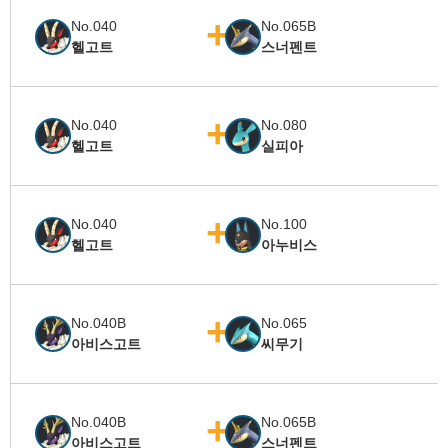
No.040
No.065B
헬고트
스너펜트
No.040
No.080
헬고트
실피아
No.040
No.100
헬고트
아누비스
No.040B
No.065
아비스고트
씨무기
No.040B
No.065B
아비스고트
스너펜트