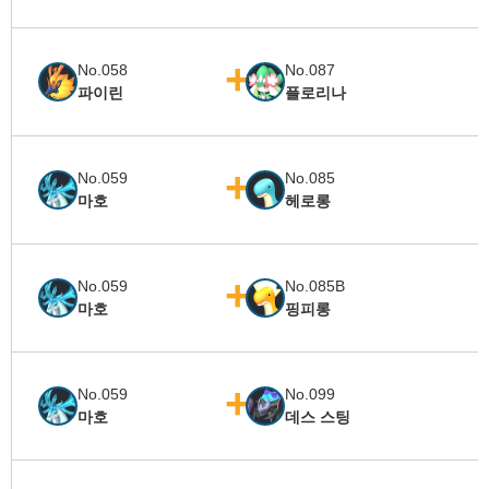
No.058
No.087
파이린
플로리나
No.059
No.085
마호
헤로롱
No.059
No.085B
마호
핑피롱
No.059
No.099
마호
데스 스팅