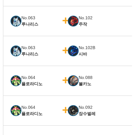
No.063
No.102
루나리스
주작
No.063
No.102B
루나리스
시바
No.064
No.088
플로라디노
볼카노
No.064
No.092
플로라디노
장수벌레