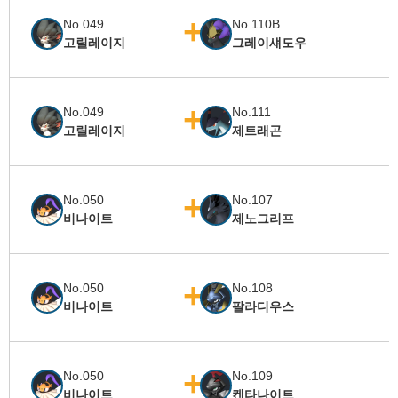
No.049
No.110B
고릴레이지
그레이섀도우
No.049
No.111
고릴레이지
제트래곤
No.050
No.107
비나이트
제노그리프
No.050
No.108
비나이트
팔라디우스
No.050
No.109
비나이트
켄타나이트