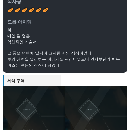
식사량
드롭 아이템
뼈
대형 팰 영혼
혁신적인 기술서
그 풍모 덕택에 일찍이 고귀한 자의 상징이었다.
부와 권력을 멀리하는 이에게도 귀감이었으나 언제부턴가 아누
비스는 죽음의 상징이 되었다.
서식 구역