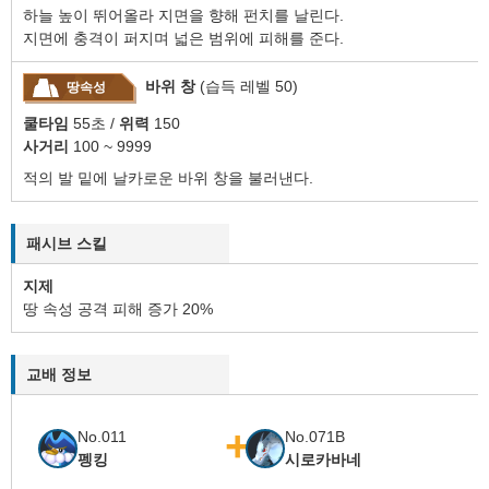
하늘 높이 뛰어올라 지면을 향해 펀치를 날린다.
지면에 충격이 퍼지며 넓은 범위에 피해를 준다.
바위 창
(습득 레벨 50)
땅속성
쿨타임
55초 /
위력
150
사거리
100 ~ 9999
적의 발 밑에 날카로운 바위 창을 불러낸다.
패시브 스킬
지제
땅 속성 공격 피해 증가
20
%
교배 정보
No.011
No.071B
펭킹
시로카바네