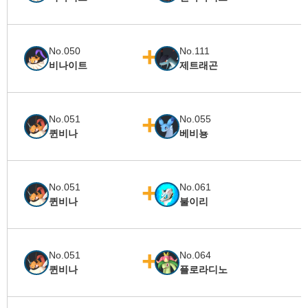
No.050
No.111
비나이트
제트래곤
No.051
No.055
퀸비나
베비뇽
No.051
No.061
퀸비나
불이리
No.051
No.064
퀸비나
플로라디노