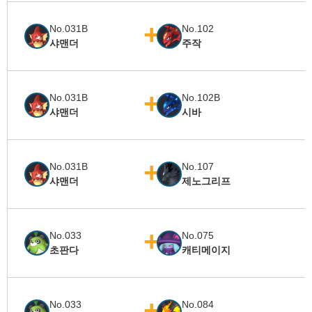
No.031B
No.102
샤맨더
주작
No.031B
No.102B
샤맨더
시바
No.031B
No.107
샤맨더
제노그리프
No.033
No.075
초판다
캐티메이지
No.033
No.084