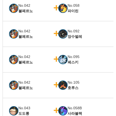
No.042
No.058
불페르노
파이린
No.042
No.092
불페르노
장수벌레
No.042
No.095
불페르노
페스키
No.042
No.105
불페르노
호루스
No.043
No.058B
도도롱
사라블랙