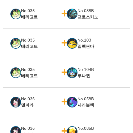
No.035
No.088B
베리고트
프로스카노
No.035
No.103
베리고트
일렉판다
No.035
No.104B
베리고트
루나퀸
No.036
No.058B
멜파카
사라블랙
No.036
No.085B