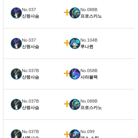
No.037
No.088B
신령사슴
프로스카노
No.037
No.104B
신령사슴
루나퀸
No.037B
No.058B
산령사슴
사라블랙
No.037B
No.088B
산령사슴
프로스카노
No.037B
No.099