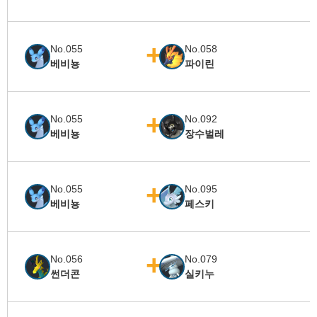
No.055
No.058
베비뇽
파이린
No.055
No.092
베비뇽
장수벌레
No.055
No.095
베비뇽
페스키
No.056
No.079
썬더콘
실키누