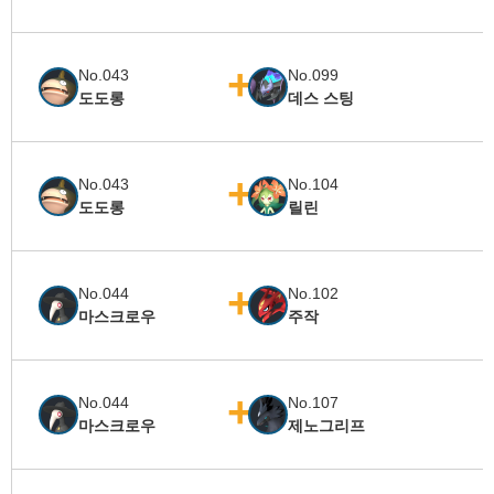
No.043
No.099
도도롱
데스 스팅
No.043
No.104
도도롱
릴린
No.044
No.102
마스크로우
주작
No.044
No.107
마스크로우
제노그리프