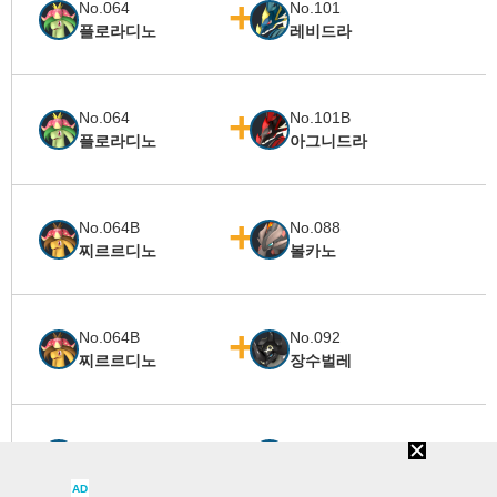
No.064
No.101
플로라디노
레비드라
No.064
No.101B
플로라디노
아그니드라
No.064B
No.088
찌르르디노
볼카노
No.064B
No.092
찌르르디노
장수벌레
No.064B
No.095
찌르르디노
페스키
AD