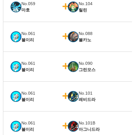
No.059
No.104
마호
릴린
No.061
No.088
불이리
볼카노
No.061
No.090
불이리
그린모스
No.061
No.101
불이리
레비드라
No.061
No.101B
불이리
아그니드라