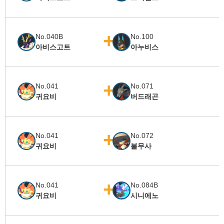
No.040B
No.100
아비스고트
아누비스
No.041
No.071
귀요비
버드래곤
No.041
No.072
귀요비
불무사
No.041
No.084B
귀요비
시니에노