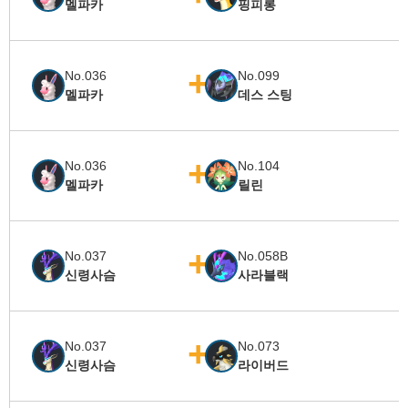
멜파카
핑피롱
No.036
No.099
멜파카
데스 스팅
No.036
No.104
멜파카
릴린
No.037
No.058B
신령사슴
사라블랙
No.037
No.073
신령사슴
라이버드