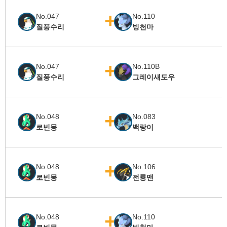
No.047
No.110
질풍수리
빙천마
No.047
No.110B
질풍수리
그레이섀도우
No.048
No.083
로빈몽
백랑이
No.048
No.106
로빈몽
전룡맨
No.048
No.110