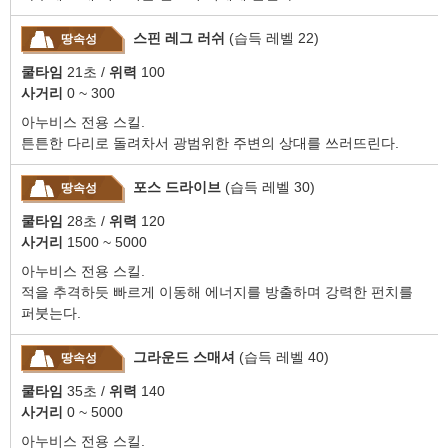
스핀 레그 러쉬
(습득 레벨 22)
땅속성
쿨타임
21초 /
위력
100
사거리
0 ~ 300
아누비스 전용 스킬.
튼튼한 다리로 돌려차서 광범위한 주변의 상대를 쓰러뜨린다.
포스 드라이브
(습득 레벨 30)
땅속성
쿨타임
28초 /
위력
120
사거리
1500 ~ 5000
아누비스 전용 스킬.
적을 추격하듯 빠르게 이동해 에너지를 방출하며 강력한 펀치를
퍼붓는다.
그라운드 스매셔
(습득 레벨 40)
땅속성
쿨타임
35초 /
위력
140
사거리
0 ~ 5000
아누비스 전용 스킬.