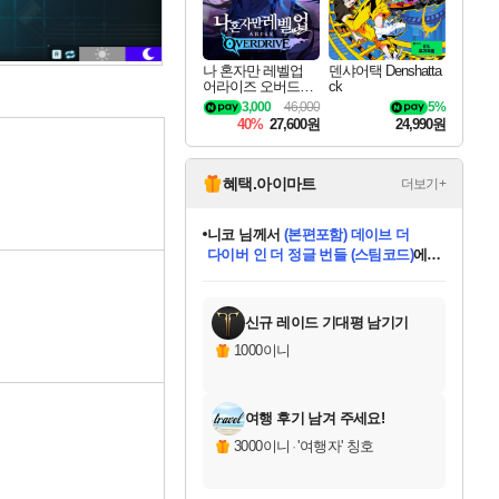
나 혼자만 레벨업
덴샤어택 Denshatta
어라이즈 오버드라
ck
이브 Solo Leveling A
3,000
46,000
5%
rise
40%
27,600원
24,990원
혜택.아이마트
더보기+
니코
님께서
(본편포함) 데이브 더
다이버 인 더 정글 번들 (스팀코드)
에
미스골든위크
별땡
당첨되셨습니다.
한건했습니다
프로틴스101
별빛희망
미오몬도
아기쿠키
eksxo
칠부
설레임v
어느덧
동작그만
영웅97
우는무
유리별
나무아래쉼터
달빛아이
밍끼
해무
님께서
님께서
님께서
님께서
님께서
님께서
님께서
님께서
님께서
님께서
님께서
님께서
님께서
님께서
님께서
엘든 링 밤의 통치자
님께서
네이버페이 1만원
로블록스 기프트카드
엘든 링 밤의 통치자
님께서
님께서
님께서
디스코 엘리시움 최종판
엘든 링 밤의 통치자
네이버페이 1만원
로블록스 기프트카드
인투 더 브리치
로블록스 기프트카드
로블록스 기프트카드
엘든 링 밤의 통치자
(본편포함) 데이브 더
(본편포함) 데이브 더
드래곤 퀘스트 XI S
네이버페이 1만원
몬스터 헌터 월드
마피아
로블록스
아이스본 마스터 에디션 (스팀코드)
디럭스 에디션 (스팀코드)
데피니티브 에디션 (스팀코드)
교환권
1만원권
디럭스 에디션 (스팀코드)
다이버 인 더 정글 번들 (스팀코드)
(스팀코드)
교환권
1만원권
디럭스 에디션 (스팀코드)
다이버 인 더 정글 번들 (스팀코드)
(스팀코드)
교환권
1만원권
기프트카드 1만 5천원권
지나간 시간을 찾아서 데피니티브
2만원권
디럭스 에디션 (스팀코드)
에 당첨되셨습니다.
에 당첨되셨습니다.
에 당첨되셨습니다.
에 당첨되셨습니다.
에 당첨되셨습니다.
에 당첨되셨습니다.
를 교환.
에 당첨되셨습니다.
에 당첨되셨습니다.
를 교환.
에
에
에
에
에
에
에
를
교환.
당첨되셨습니다.
당첨되셨습니다.
당첨되셨습니다.
당첨되셨습니다.
당첨되셨습니다.
당첨되셨습니다.
에디션 (스팀코드)
당첨되셨습니다.
를 교환.
신규 레이드 기대평 남기기
1000이니
여행 후기 남겨 주세요!
3000이니
·
'여행자' 칭호