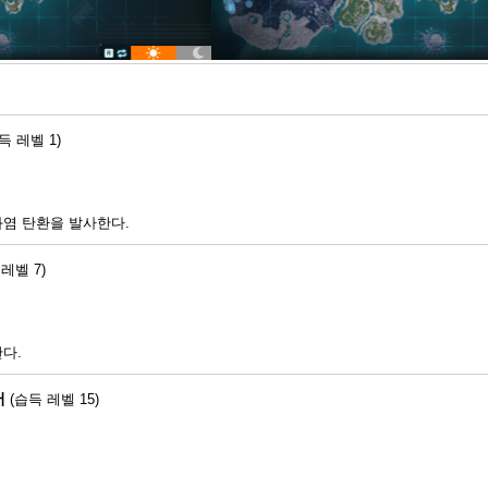
득 레벨 1)
염 탄환을 발사한다.
 레벨 7)
다.
어
(습득 레벨 15)