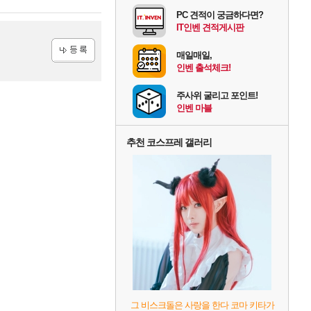
PC 견적이 궁금하다면?
IT인벤 견적게시판
매일매일,
인벤 출석체크!
등록
주사위 굴리고 포인트!
인벤 마블
추천 코스프레 갤러리
그 비스크돌은 사랑을 한다 코마 키타가