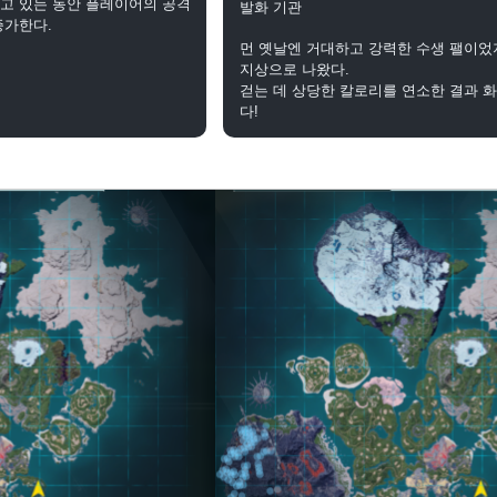
고 있는 동안 플레이어의 공격
발화 기관
증가한다.
먼 옛날엔 거대하고 강력한 수생 팰이었
지상으로 나왔다.
걷는 데 상당한 칼로리를 연소한 결과 화
다!