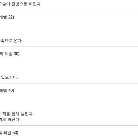
구슬이 전방으로 퍼진다.
레벨 22)
연속으로 쏜다.
득 레벨 30)
 일으킨다.
레벨 40)
 적을 향해 날린다.
위로 퍼진다.
득 레벨 50)