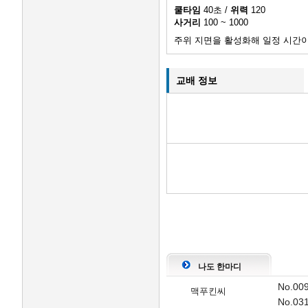
쿨타임
40초 /
위력
120
사거리
100 ~ 1000
주위 지면을 활성화해 일정 시간이
교배 정보
나도 한마디
No.0
맥푸킨씨
No.0