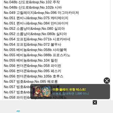
No.048b 산도로&nbsp;No.102 주작
No.048b 산도로&nbsp;No.102b 시바
No.049 고릴레이지&nbsp;No.096 마그마카이저
No.051 퀸비나&nbsp;No.075 캐티메이지
No.051 퀸비나&nbsp;No.084 만티파이어
No.052 소름냥이&nbsp;No.080 실피아
No.052 소름냥이&nbsp;No.080b 실티아
No.054 모프킹&nbsp;No.071b 시로카바네
No.054 모프킹&nbsp;No.072 불무사
No.055 베비뇽&nbsp;No.058b 사라블랙
No.055 베비뇽&nbsp;No.088b 프로스카노
No.055 베비뇽&nbsp;No.104 릴린
No.056 썬더콘&nbsp;No.058 파이린
No.056 썬더콘&nbsp;No.095 페스키
No.056 썬더콘&nbsp;No.105b 호루스
No.057 빙호&nbsp;No.085 헤로롱
No.057 빙호&nbsp;No.085b 핑피롱
이환 플레이 유형 테스트!
No.057 빙호&nbsp;No.090b 블리자모스
이벤트 참여하면 1,000 이니
No.058 파이린&nbsp;No.084b 시니에노
No.058b 사라블랙&nbsp;No.064b 찌르르디노
No.059 마호&nbsp;No.098 라바드래곤
AD