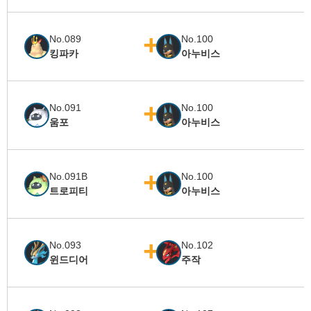
No.089
No.100
킹파카
아누비스
No.091
No.100
움포
아누비스
No.091B
No.100
트로피티
아누비스
No.093
No.102
윈드디어
주작