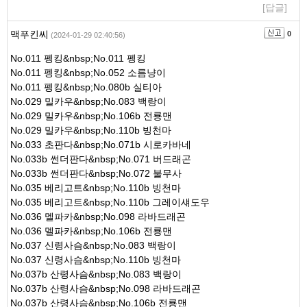
[답글]
맥푸킨씨
0
(2024-01-29 02:40:56)
No.011 펭킹&nbsp;No.011 펭킹
No.011 펭킹&nbsp;No.052 소름냥이
No.011 펭킹&nbsp;No.080b 실티아
No.029 밀카우&nbsp;No.083 백랑이
No.029 밀카우&nbsp;No.106b 전룡맨
No.029 밀카우&nbsp;No.110b 빙천마
No.033 초판다&nbsp;No.071b 시로카바네
No.033b 썬더판다&nbsp;No.071 버드래곤
No.033b 썬더판다&nbsp;No.072 불무사
No.035 베리고트&nbsp;No.110b 빙천마
No.035 베리고트&nbsp;No.110b 그레이섀도우
No.036 멜파카&nbsp;No.098 라바드래곤
No.036 멜파카&nbsp;No.106b 전룡맨
No.037 신령사슴&nbsp;No.083 백랑이
No.037 신령사슴&nbsp;No.110b 빙천마
No.037b 산령사슴&nbsp;No.083 백랑이
No.037b 산령사슴&nbsp;No.098 라바드래곤
No.037b 산령사슴&nbsp;No.106b 전룡맨