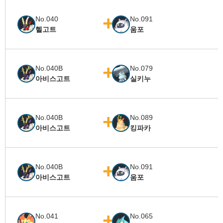
No.040
No.091
헬고트
움포
No.040B
No.079
아비스고트
실키누
No.040B
No.089
아비스고트
킹파카
No.040B
No.091
아비스고트
움포
No.041
No.065