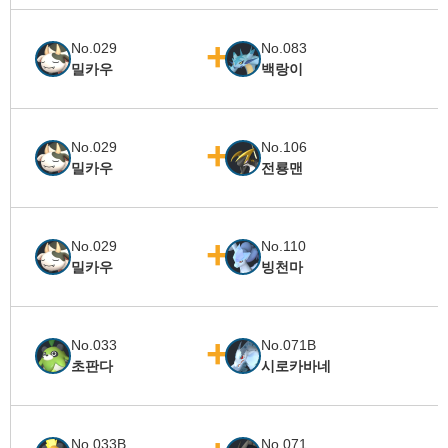
No.029
No.083
밀카우
백랑이
No.029
No.106
밀카우
전룡맨
No.029
No.110
밀카우
빙천마
No.033
No.071B
초판다
시로카바네
No.033B
No.071