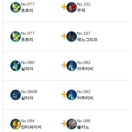
No.077
No.102
초토리
주작
No.077
No.107
초토리
제노그리프
No.080
No.082
실피아
아주리비
No.080B
No.082
실티아
아주리비
No.084
No.088
만티파이어
볼카노