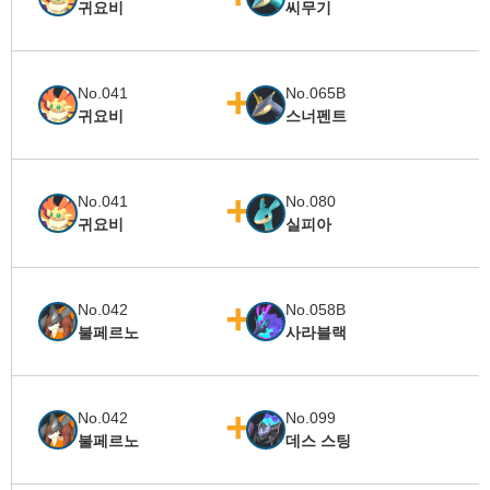
귀요비
씨무기
No.041
No.065B
귀요비
스너펜트
No.041
No.080
귀요비
실피아
No.042
No.058B
불페르노
사라블랙
No.042
No.099
불페르노
데스 스팅