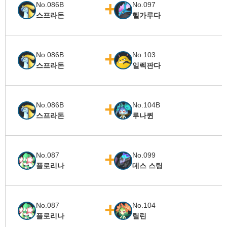
No.086B
No.097
스프라돈
헬가루다
No.086B
No.103
스프라돈
일렉판다
No.086B
No.104B
스프라돈
루나퀸
No.087
No.099
플로리나
데스 스팅
No.087
No.104
플로리나
릴린