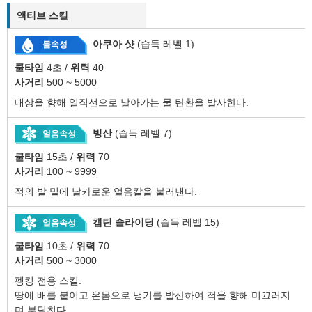
액티브 스킬
아쿠아 샷
(습득 레벨 1)
물속성
쿨타임
4초 /
위력
40
사거리
500 ~ 5000
대상을 향해 일직선으로 날아가는 물 탄환을 발사한다.
빙산
(습득 레벨 7)
얼음속성
쿨타임
15초 /
위력
70
사거리
100 ~ 9999
적의 발 밑에 날카로운 얼음칼을 불러낸다.
캡틴 슬라이딩
(습득 레벨 15)
얼음속성
쿨타임
10초 /
위력
70
사거리
500 ~ 3000
펭킹 전용 스킬.
땅에 배를 붙이고 온몸으로 냉기를 발산하여 적을 향해 미끄러지
며 부딪친다.