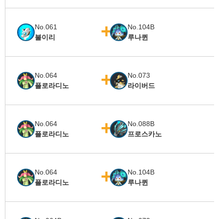
No.061
No.104B
불이리
루나퀸
No.064
No.073
플로라디노
라이버드
No.064
No.088B
플로라디노
프로스카노
No.064
No.104B
플로라디노
루나퀸