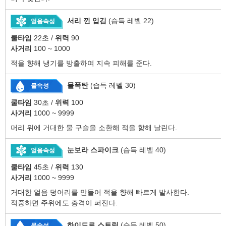
서리 낀 입김
(습득 레벨 22)
얼음속성
쿨타임
22초 /
위력
90
사거리
100 ~ 1000
적을 향해 냉기를 방출하여 지속 피해를 준다.
물폭탄
(습득 레벨 30)
물속성
쿨타임
30초 /
위력
100
사거리
1000 ~ 9999
머리 위에 거대한 물 구슬을 소환해 적을 향해 날린다.
눈보라 스파이크
(습득 레벨 40)
얼음속성
쿨타임
45초 /
위력
130
사거리
1000 ~ 9999
거대한 얼음 덩어리를 만들어 적을 향해 빠르게 발사한다.
적중하면 주위에도 충격이 퍼진다.
하이드로 스트림
(습득 레벨 50)
물속성