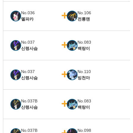
No.036
No.106
멜파카
전룡맨
No.037
No.083
신령사슴
백랑이
No.037
No.110
신령사슴
빙천마
No.037B
No.083
산령사슴
백랑이
No.037B
No.098