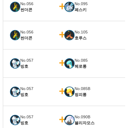
No.056
No.095
썬더콘
페스키
No.056
No.105
썬더콘
호루스
No.057
No.085
빙호
헤로롱
No.057
No.085B
빙호
핑피롱
No.057
No.090B
빙호
블리자모스