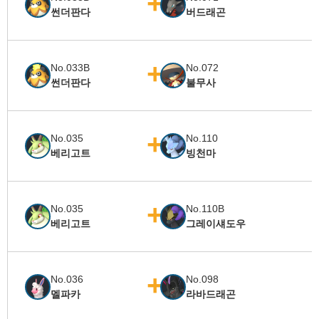
썬더판다
버드래곤
No.033B
No.072
썬더판다
불무사
No.035
No.110
베리고트
빙천마
No.035
No.110B
베리고트
그레이섀도우
No.036
No.098
멜파카
라바드래곤