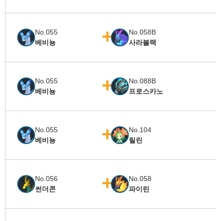
No.055
No.058B
베비뇽
사라블랙
No.055
No.088B
베비뇽
프로스카노
No.055
No.104
베비뇽
릴린
No.056
No.058
썬더콘
파이린