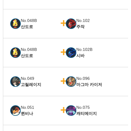
No.048B
No.102
산도로
주작
No.048B
No.102B
산도로
시바
No.049
No.096
고릴레이지
마그마 카이저
No.051
No.075
퀸비나
캐티메이지