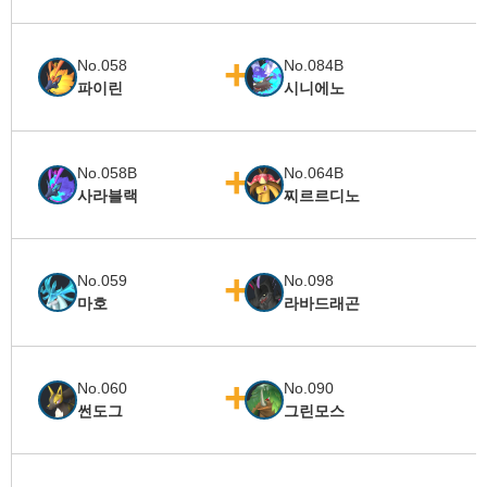
No.058
No.084B
파이린
시니에노
No.058B
No.064B
사라블랙
찌르르디노
No.059
No.098
마호
라바드래곤
No.060
No.090
썬도그
그린모스