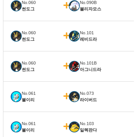
No.060
No.090B
썬도그
블리자모스
No.060
No.101
썬도그
레비드라
No.060
No.101B
썬도그
아그니드라
No.061
No.073
불이리
라이버드
No.061
No.103
불이리
일렉판다