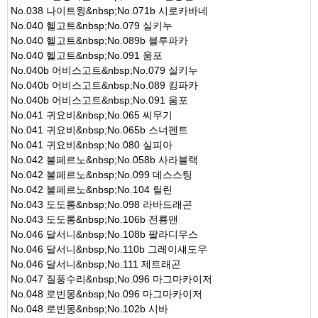
No.038 나이트윙&nbsp;No.071b 시로카바네
No.040 헬고트&nbsp;No.079 실키누
No.040 헬고트&nbsp;No.089b 블루파카
No.040 헬고트&nbsp;No.091 움포
No.040b 어비스고트&nbsp;No.079 실키누
No.040b 어비스고트&nbsp;No.089 킹파카
No.040b 어비스고트&nbsp;No.091 움포
No.041 귀요비&nbsp;No.065 씨무기
No.041 귀요비&nbsp;No.065b 스너펜트
No.041 귀요비&nbsp;No.080 실피아
No.042 불페르노&nbsp;No.058b 사라블랙
No.042 불페르노&nbsp;No.099 데스스팅
No.042 불페르노&nbsp;No.104 릴린
No.043 도도롱&nbsp;No.098 라바드래곤
No.043 도도롱&nbsp;No.106b 전룡맨
No.046 달서니&nbsp;No.108b 팔라디우스
No.046 달서니&nbsp;No.110b 그레이섀도우
No.046 달서니&nbsp;No.111 제트래곤
No.047 질풍수리&nbsp;No.096 마그마카이저
No.048 로빈몽&nbsp;No.096 마그마카이저
No.048 로빈몽&nbsp;No.102b 시바