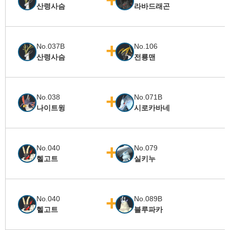
산령사슴
라바드래곤
No.037B
No.106
산령사슴
전룡맨
No.038
No.071B
나이트윙
시로카바네
No.040
No.079
헬고트
실키누
No.040
No.089B
헬고트
블루파카