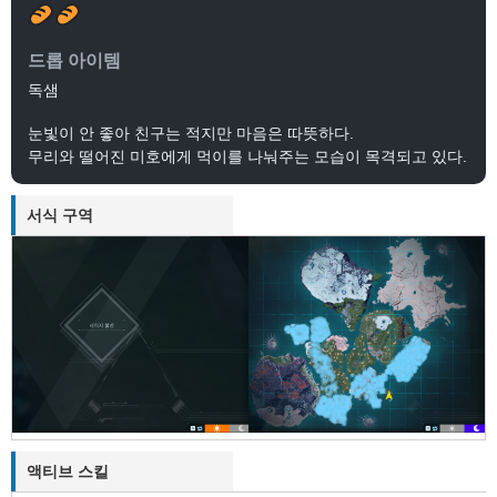
드롭 아이템
독샘
눈빛이 안 좋아 친구는 적지만 마음은 따뜻하다.
무리와 떨어진 미호에게 먹이를 나눠주는 모습이 목격되고 있다.
서식 구역
액티브 스킬