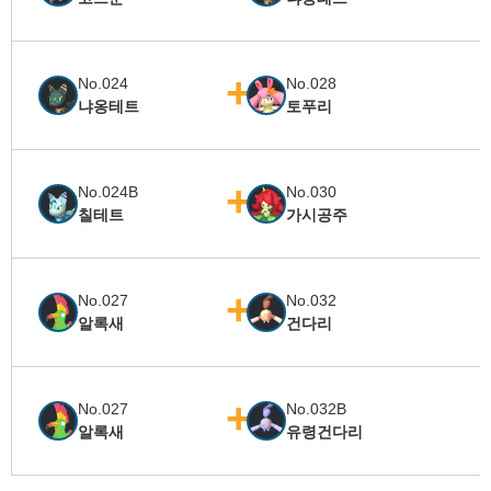
No.024
No.028
냐옹테트
토푸리
No.024B
No.030
칠테트
가시공주
No.027
No.032
알록새
건다리
No.027
No.032B
알록새
유령건다리