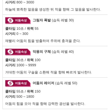
사거리
800 ~ 3000
하늘에 뾰족한 얼음을 생성한 뒤 적을 향해 그 얼음을 발사한다.
그림자 폭발
(습득 레벨 30)
어둠속성
쿨타임
10초 /
위력
55
사거리
0 ~ 300
재빨리 어둠의 힘을 방출하여 주위에 충격을 준다.
악몽의 구체
(습득 레벨 40)
어둠속성
쿨타임
30초 /
위력
100
사거리
1000 ~ 9999
거대한 어둠의 구슬을 소환해 적을 향해 빠르게 발사한다.
어둠의 레이저
(습득 레벨 50)
어둠속성
쿨타임
55초 /
위력
150
사거리
500 ~ 1800
어둠의 힘을 모아 적을 향해 강력한 광선을 발사한다.