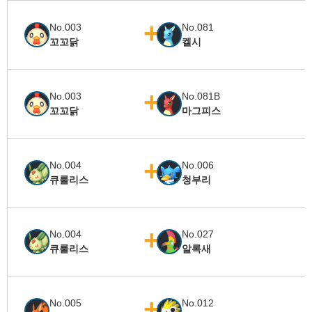
No.003
No.081
꼬꼬닭
켈시
No.003
No.081B
꼬꼬닭
마그피스
No.004
No.006
큐룰리스
청부리
No.004
No.027
큐룰리스
알록새
No.005
No.012