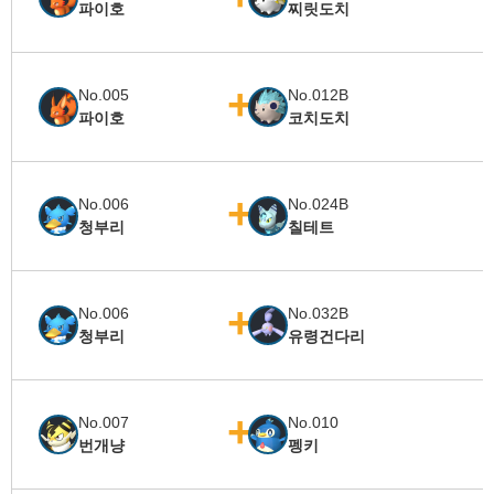
파이호
찌릿도치
No.005
No.012B
파이호
코치도치
No.006
No.024B
청부리
칠테트
No.006
No.032B
청부리
유령건다리
No.007
No.010
번개냥
펭키