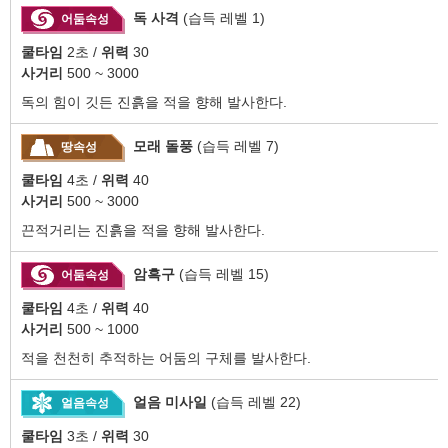
독 사격
(습득 레벨 1)
어둠속성
쿨타임
2초 /
위력
30
사거리
500 ~ 3000
독의 힘이 깃든 진흙을 적을 향해 발사한다.
모래 돌풍
(습득 레벨 7)
땅속성
쿨타임
4초 /
위력
40
사거리
500 ~ 3000
끈적거리는 진흙을 적을 향해 발사한다.
암흑구
(습득 레벨 15)
어둠속성
쿨타임
4초 /
위력
40
사거리
500 ~ 1000
적을 천천히 추적하는 어둠의 구체를 발사한다.
얼음 미사일
(습득 레벨 22)
얼음속성
쿨타임
3초 /
위력
30