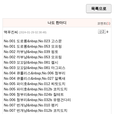
목록으로
나도 한마디
코멘트(
1
)
맥푸킨씨
0
(2024-01-29 02:38:48)
No.001 도로롱&nbsp;No.023 고스문
No.001 도로롱&nbsp;No.053 모프링
No.002 까부냥&nbsp;No.039 핑토
No.002 까부냥&nbsp;No.053 모프링
No.003 꼬꼬닭&nbsp;No.081 켈시
No.003 꼬꼬닭&nbsp;No.081 마그피스
No.004 큐룰리스&nbsp;No.006 청부리
No.004 큐룰리스&nbsp;No.027 알록새
No.005 파이호&nbsp;No.012 찌릿도치
No.005 파이호&nbsp;No.012b 코치도치
No.006 청부리&nbsp;No.024b 칠테트
No.006 청부리&nbsp;No.032b 유령건다리
No.007 번개냥&nbsp;No.010 펭키
No.007 번개냥&nbsp;No.012b 코치도치