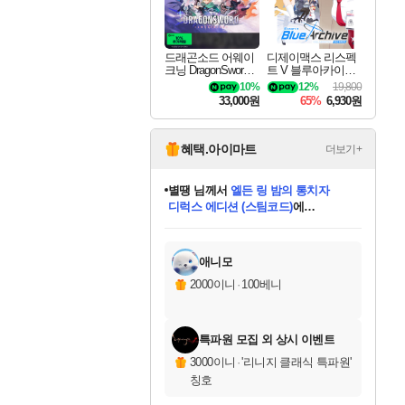
드래곤소드 어웨이
디제이맥스 리스펙
크닝 DragonSword A
트 V 블루아카이브
wakening
팩 DJMAX RESPE
10%
12%
19,800
CT V Blue Archive P
33,000원
65%
6,930원
ack DLC
혜택.아이마트
더보기+
별땡
님께서
엘든 링 밤의 통치자
디럭스 에디션 (스팀코드)
에
미스골든위크
당첨되셨습니다.
니코
한건했습니다
프로틴스101
별빛희망
미오몬도
아기쿠키
eksxo
칠부
설레임v
어느덧
동작그만
영웅97
우는무
유리별
나무아래쉼터
달빛아이
밍끼
해무
님께서
님께서
님께서
님께서
님께서
님께서
님께서
님께서
님께서
님께서
님께서
님께서
님께서
님께서
님께서
(본편포함) 데이브 더
님께서
네이버페이 1만원
로블록스 기프트카드
엘든 링 밤의 통치자
님께서
님께서
님께서
디스코 엘리시움 최종판
엘든 링 밤의 통치자
네이버페이 1만원
로블록스 기프트카드
인투 더 브리치
로블록스 기프트카드
로블록스 기프트카드
엘든 링 밤의 통치자
(본편포함) 데이브 더
(본편포함) 데이브 더
드래곤 퀘스트 XI S
네이버페이 1만원
몬스터 헌터 월드
마피아
로블록스
아이스본 마스터 에디션 (스팀코드)
다이버 인 더 정글 번들 (스팀코드)
데피니티브 에디션 (스팀코드)
교환권
1만원권
디럭스 에디션 (스팀코드)
다이버 인 더 정글 번들 (스팀코드)
(스팀코드)
교환권
1만원권
디럭스 에디션 (스팀코드)
다이버 인 더 정글 번들 (스팀코드)
(스팀코드)
교환권
1만원권
기프트카드 1만 5천원권
지나간 시간을 찾아서 데피니티브
2만원권
디럭스 에디션 (스팀코드)
에 당첨되셨습니다.
에 당첨되셨습니다.
에 당첨되셨습니다.
에 당첨되셨습니다.
에 당첨되셨습니다.
에 당첨되셨습니다.
를 교환.
에 당첨되셨습니다.
에 당첨되셨습니다.
를 교환.
에
에
에
에
에
에
에
를
교환.
당첨되셨습니다.
당첨되셨습니다.
당첨되셨습니다.
당첨되셨습니다.
당첨되셨습니다.
당첨되셨습니다.
에디션 (스팀코드)
당첨되셨습니다.
를 교환.
애니모
2000이니
·
100베니
특파원 모집 외 상시 이벤트
3000이니
·
'리니지 클래식 특파원'
칭호