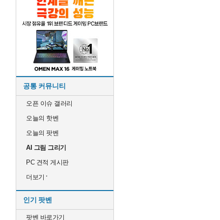
공통 커뮤니티
오픈 이슈 갤러리
오늘의 핫벤
오늘의 팟벤
AI 그림 그리기
PC 견적 게시판
더보기
인기 팟벤
팟벤 바로가기