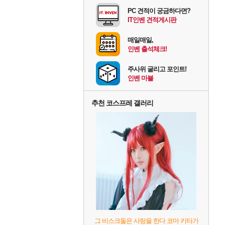
PC 견적이 궁금하다면?
IT인벤 견적게시판
매일매일,
인벤 출석체크!
주사위 굴리고 포인트!
인벤 마블
추천 코스프레 갤러리
그 비스크돌은 사랑을 한다 코마 키타가