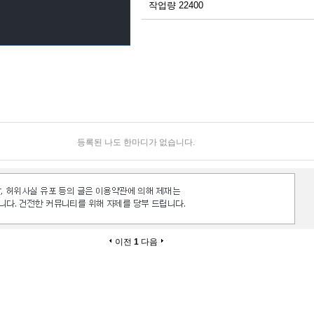
작업량 22400
등록된 나도 한마디가 없습니다.
이전
1
다음