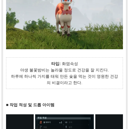
타입:
화염속성
야생 불꽃밤비는 놀라울 정도로 건강을 잘 지킨다.
하루에 하나씩 가지를 태워 만든 숯을 먹는 것이 영원한 건강
의 비결이라고 한다.
■ 작업 적성 및 드롭 아이템