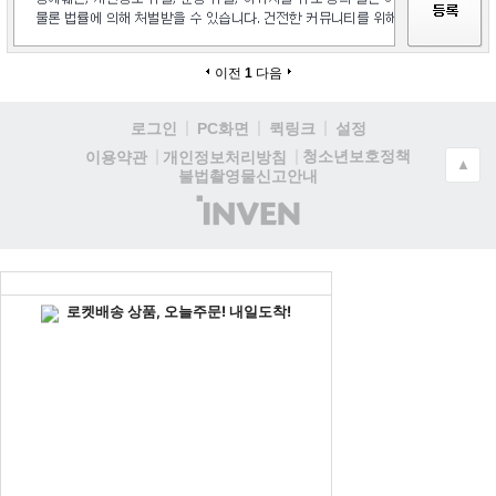
이전
1
다음
로그인
PC화면
퀵링크
설정
청소년보호정책
이용약관
개인정보처리방침
▲
불법촬영물신고안내
(주)
인
벤