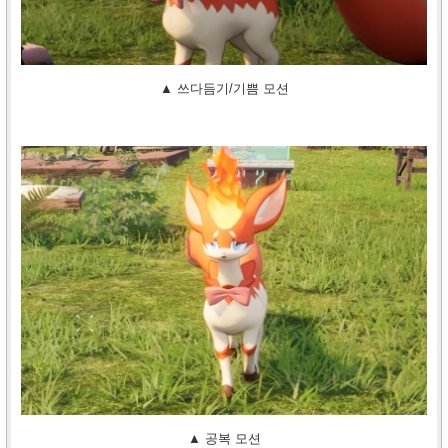
▲ 쓰다듬기/기쁨 모션
▲ 공복 모션