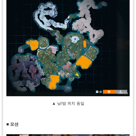
▲ 낮/밤 위치 동일
■ 모션