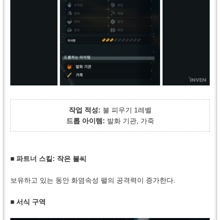
작업 적성:
불 피우기 1레벨
드롭 아이템:
발화 기관, 가죽
■ 파트너 스킬: 작은 불씨
보유하고 있는 동안 화염속성 팰의 공격력이 증가한다.
■ 서식 구역