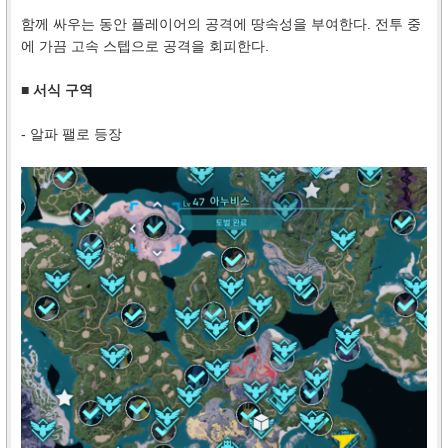
함께 싸우는 동안 플레이어의 공격에 땅속성을 부여한다. 전투 중
에 가끔 고속 스텝으로 공격을 회피한다.
■ 서식 구역
- 알파 팰로 등장