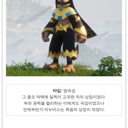
타입:
땅속성
그 풍모 덕택에 일찍이 고귀한 자의 상징이었다.
부와 권력을 멀리하는 이에게도 귀감이었으나
언제부턴가 아누비스는 죽음의 상징이 되었다.