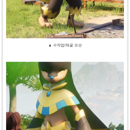
▲ 수작업/채굴 모션