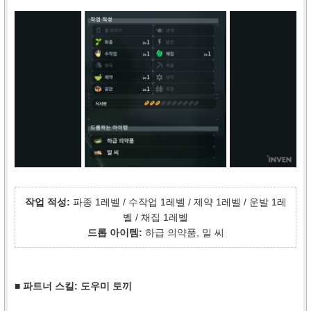
작업 적성:
파종 1레벨 / 수작업 1레벨 / 제약 1레벨 / 운발 1레
벨 / 채집 1레벨
드롭 아이템:
하급 의약품, 밀 씨
■ 파트너 스킬: 도우미 토끼