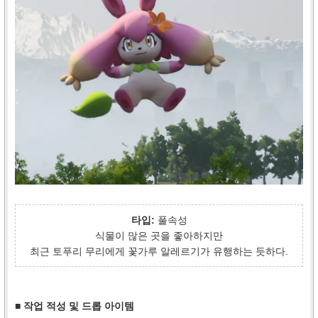
타입:
풀속성
식물이 많은 곳을 좋아하지만
최근 토푸리 무리에게 꽃가루 알레르기가 유행하는 듯하다.
■ 작업 적성 및 드롭 아이템