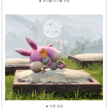
▲ 쓰다듬기/기쁨 모션
▲ 수면 모션