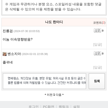
※ 게임과 무관하거나 분쟁 요소, 스포일러성 내용을 포함한 댓글
은 삭제될 수 있으며 이용 제한을 받을 수 있습니다.
나도 한마디
코멘트(
2
)
진룡검
0
(2024-07-30 10:03:53)
이놈 이속영향받음?
[답글]
벤소지아
0
(2024-02-01 22:05:38)
졸귀네
[답글]
이전
1
다음
로그인
PC화면
퀵링크
설정