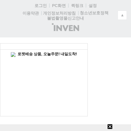
로그인
PC화면
퀵링크
설정
청소년보호정책
이용약관
개인정보처리방침
▲
불법촬영물신고안내
(주)
인
벤