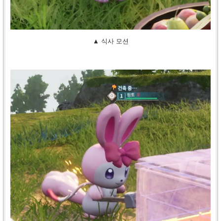
▲ 식사 모션