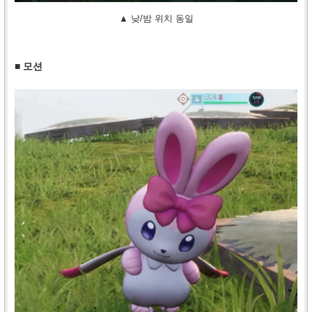
▲ 낮/밤 위치 동일
■ 모션