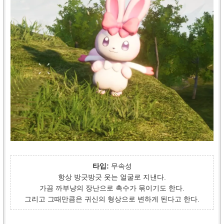
타입:
무속성
항상 방긋방긋 웃는 얼굴로 지낸다.
가끔 까부냥의 장난으로 촉수가 묶이기도 한다.
그리고 그때만큼은 귀신의 형상으로 변하게 된다고 한다.