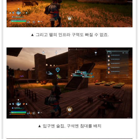
▲ 그리고 팰의 인프라 구역도 빠질 수 없죠.
▲ 입구엔 술집, 구석엔 침대를 배치