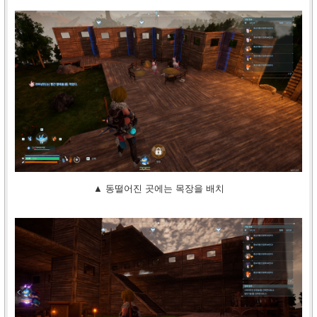
▲ 동떨어진 곳에는 목장을 배치