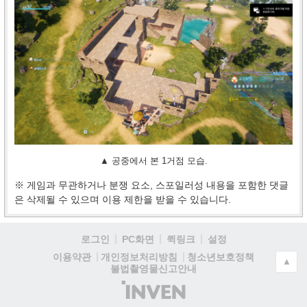
▲ 공중에서 본 1거점 모습.
※ 게임과 무관하거나 분쟁 요소, 스포일러성 내용을 포함한 댓글
은 삭제될 수 있으며 이용 제한을 받을 수 있습니다.
로그인
PC화면
퀵링크
설정
청소년보호정책
이용약관
개인정보처리방침
▲
불법촬영물신고안내
(주)
인