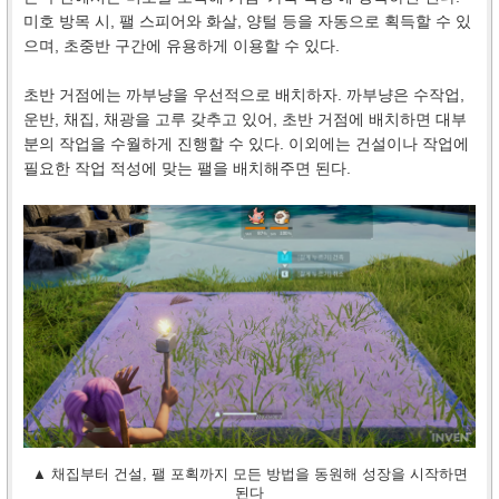
미호 방목 시, 팰 스피어와 화살, 양털 등을 자동으로 획득할 수 있
으며, 초중반 구간에 유용하게 이용할 수 있다.
초반 거점에는 까부냥을 우선적으로 배치하자. 까부냥은 수작업,
운반, 채집, 채광을 고루 갖추고 있어, 초반 거점에 배치하면 대부
분의 작업을 수월하게 진행할 수 있다. 이외에는 건설이나 작업에
필요한 작업 적성에 맞는 팰을 배치해주면 된다.
▲ 채집부터 건설, 팰 포획까지 모든 방법을 동원해 성장을 시작하면
된다