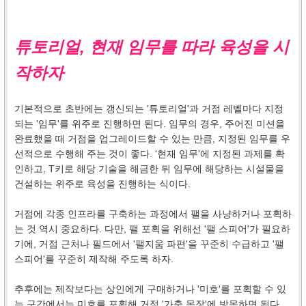
튜토리얼, 현재 임무를 따라 육성을 시
작하자
기본적으로 초반에는 갱신되는 '튜토리얼'과 거점 레벨마다 지정
되는 '임무'를 위주로 진행하면 된다. 임무의 경우, 주어진 미션을
완료했을 때 거점을 업그레이드할 수 있는 만큼, 지정된 임무를 우
선적으로 수행해 주는 것이 좋다. '현재 임무'에 지정된 과제를 확
인하고, T키로 해당 기술을 해금한 뒤 임무에 해당하는 시설물을
건설하는 위주로 육성을 진행하는 식이다.
거점에 각종 인프라를 구축하는 과정에서 팰을 사냥하거나 포획하
는 것 역시 중요하다. 다만, 팰 포획을 위해선 '팰 스피어'가 필요하
기에, 거점 근처나 필드에서 '팰지움 파편'을 꾸준히 수급하고 '팰
스피어'를 꾸준히 제작해 주도록 하자.
추후에는 제작보다는 상인에게 구매하거나 '미호'를 포획할 수 있
는 구간에서는 미호를 포획해 거점 '가축 목장'에 방목하면 된다.