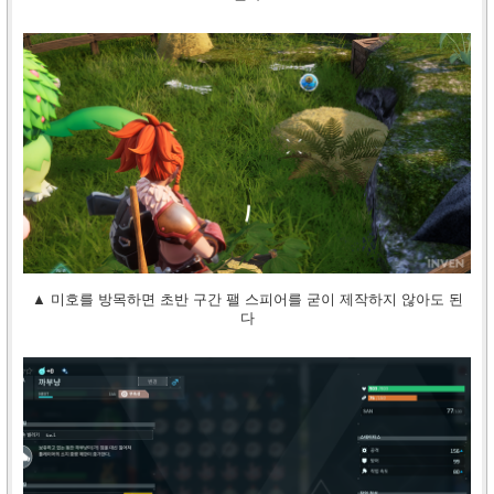
▲ 미호를 방목하면 초반 구간 팰 스피어를 굳이 제작하지 않아도 된
다