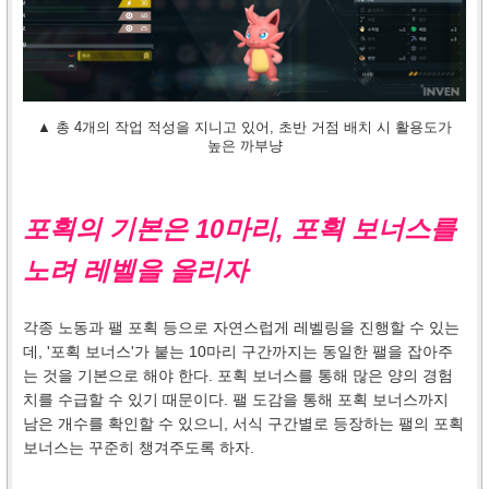
▲ 총 4개의 작업 적성을 지니고 있어, 초반 거점 배치 시 활용도가
높은 까부냥
포획의 기본은 10마리, 포획 보너스를
노려 레벨을 올리자
각종 노동과 팰 포획 등으로 자연스럽게 레벨링을 진행할 수 있는
데, '포획 보너스'가 붙는 10마리 구간까지는 동일한 팰을 잡아주
는 것을 기본으로 해야 한다. 포획 보너스를 통해 많은 양의 경험
치를 수급할 수 있기 때문이다. 팰 도감을 통해 포획 보너스까지
남은 개수를 확인할 수 있으니, 서식 구간별로 등장하는 팰의 포획
보너스는 꾸준히 챙겨주도록 하자.