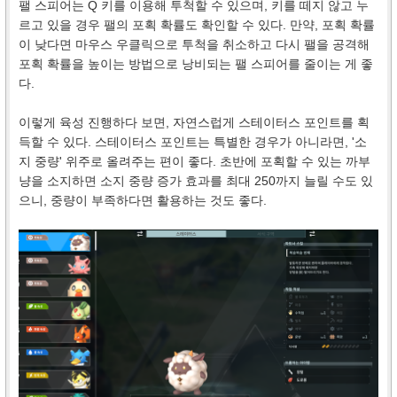
팰 스피어는 Q 키를 이용해 투척할 수 있으며, 키를 떼지 않고 누
르고 있을 경우 팰의 포획 확률도 확인할 수 있다. 만약, 포획 확률
이 낮다면 마우스 우클릭으로 투척을 취소하고 다시 팰을 공격해
포획 확률을 높이는 방법으로 낭비되는 팰 스피어를 줄이는 게 좋
다.
이렇게 육성 진행하다 보면, 자연스럽게 스테이터스 포인트를 획
득할 수 있다. 스테이터스 포인트는 특별한 경우가 아니라면, '소
지 중량' 위주로 올려주는 편이 좋다. 초반에 포획할 수 있는 까부
냥을 소지하면 소지 중량 증가 효과를 최대 250까지 늘릴 수도 있
으니, 중량이 부족하다면 활용하는 것도 좋다.