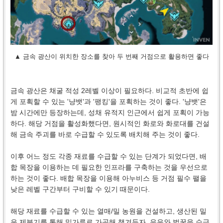
▲ 금속 광산이 위치한 장소를 찾아 두 번째 거점으로 활용하면 좋다
금속 광산은 채굴 적성 2레벨 이상이 필요하다. 비교적 초반에 쉽
게 포획할 수 있는 '냥뱃'과 '팽킹'을 포획하는 것이 좋다. '냥뱃'은
밤 시간에만 등장하는데, 성채 유적지 인근에서 쉽게 포획이 가능
하다. 해당 거점을 활성화했다면, 원시적인 화로와 화로대를 건설
해 금속 주괴를 바로 수급할 수 있도록 배치해 주는 것이 좋다.
이후 어느 정도 각종 재료를 수급할 수 있는 단계가 되었다면, 배
합 목장을 이용하는 데 필요한 인프라를 구축하는 것을 우선으로
하는 것이 좋다. 배합 목장을 이용해 아누비스 등 거점 필수 팰을
낮은 레벨 구간부터 구비할 수 있기 때문이다.
해당 재료를 수급할 수 있는 열매/밀 농원을 건설하고, 생산된 밀
은 제분기를 통해 밀가루로 가공해 챙겨두자. 우유와 벌꿀을 수급